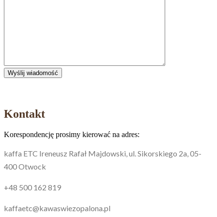
Kontakt
Korespondencję prosimy kierować na adres:
kaffa ETC Ireneusz Rafał Majdowski, ul. Sikorskiego 2a, 05-
400 Otwock
+48 500 162 819
kaffaetc@kawaswiezopalona.pl