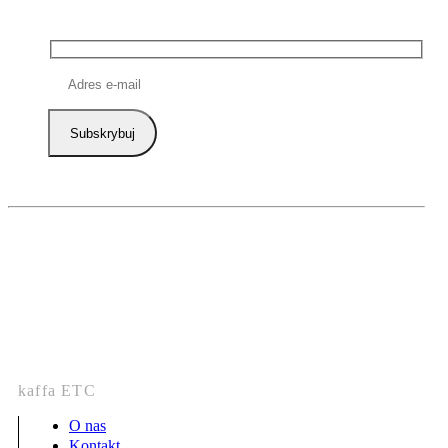
kaffa ETC
O nas
Kontakt