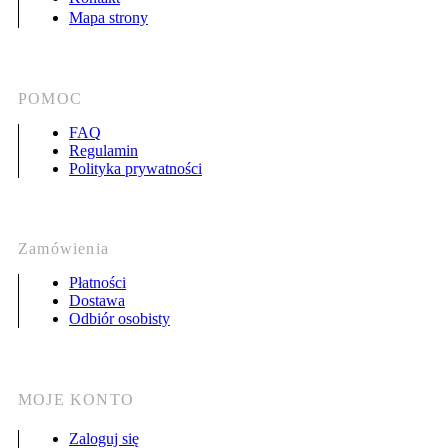
Mapa strony
POMOC
FAQ
Regulamin
Polityka prywatności
Zamówienia
Płatności
Dostawa
Odbiór osobisty
MOJE KONTO
Zaloguj się