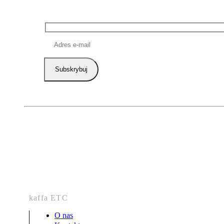
kaffa ETC
O nas