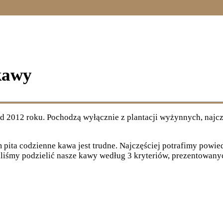
kawy
2012 roku. Pochodzą wyłącznie z plantacji wyżynnych, najczęś
pita codzienne kawa jest trudne. Najczęściej potrafimy powie
liśmy podzielić nasze kawy według 3 kryteriów, prezentowanyc