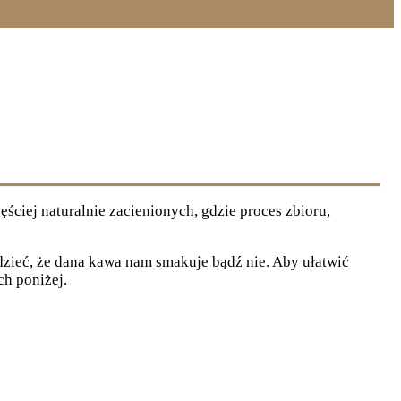
ciej naturalnie zacienionych, gdzie proces zbioru,
dzieć, że dana kawa nam smakuje bądź nie. Aby ułatwić
h poniżej.