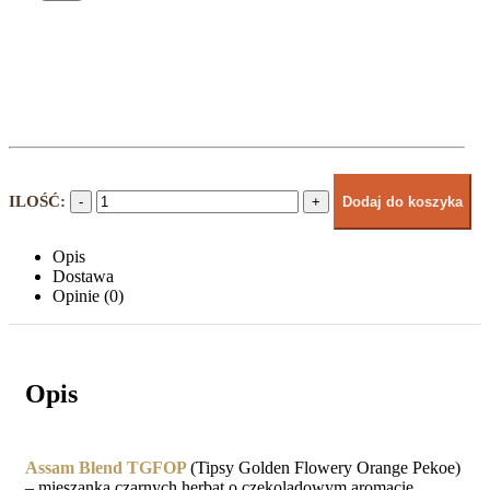
-
+
Dodaj do koszyka
Opis
Dostawa
Opinie (0)
Opis
Assam Blend TGFOP
(Tipsy Golden Flowery Orange Pekoe)
– mieszanka czarnych herbat o czekoladowym aromacie