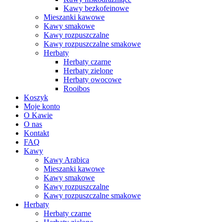
Kawy bezkofeinowe
Mieszanki kawowe
Kawy smakowe
Kawy rozpuszczalne
Kawy rozpuszczalne smakowe
Herbaty
Herbaty czarne
Herbaty zielone
Herbaty owocowe
Rooibos
Koszyk
Moje konto
O Kawie
O nas
Kontakt
FAQ
Kawy
Kawy Arabica
Mieszanki kawowe
Kawy smakowe
Kawy rozpuszczalne
Kawy rozpuszczalne smakowe
Herbaty
Herbaty czarne