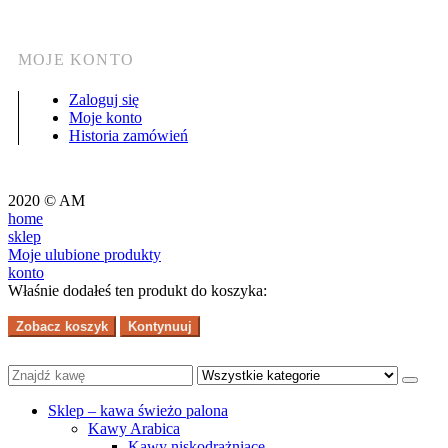
MOJE KONTO
Zaloguj się
Moje konto
Historia zamówień
2020 © AM
home
sklep
Moje ulubione produkty
konto
Właśnie dodałeś ten produkt do koszyka:
Zobacz koszyk
Kontynuuj
Sklep – kawa świeżo palona
Kawy Arabica
Kawy niskodrażniące