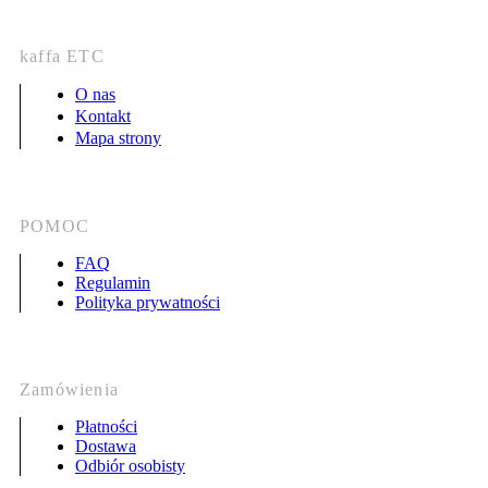
kaffa ETC
O nas
Kontakt
Mapa strony
POMOC
FAQ
Regulamin
Polityka prywatności
Zamówienia
Płatności
Dostawa
Odbiór osobisty