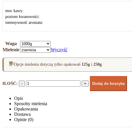
160,00 zł
moc kawy:
poziom kwasowości:
intensywność aromatu:
Waga
Mielenie
Wyczyść
Opcje mielenia dotyczą tylko opakowań
125g
i
250g
.
-
+
Dodaj do koszyka
Opis
Sposoby mielenia
Opakowania
Dostawa
Opinie (0)