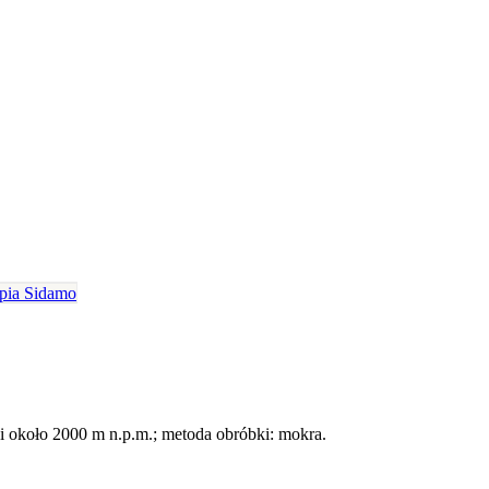
pia Sidamo
 około 2000 m n.p.m.; metoda obróbki: mokra.