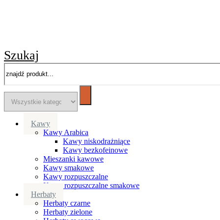
Szukaj
Kawy
Kawy Arabica
Kawy niskodrażniące
Kawy bezkofeinowe
Mieszanki kawowe
Kawy smakowe
Kawy rozpuszczalne
Kawy rozpuszczalne smakowe
Herbaty
Herbaty czarne
Herbaty zielone