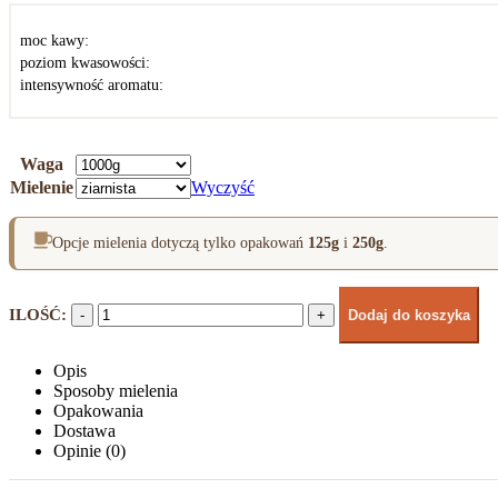
160,00 zł
moc kawy:
poziom kwasowości:
intensywność aromatu:
Waga
Mielenie
Wyczyść
Opcje mielenia dotyczą tylko opakowań
125g
i
250g
.
-
+
Dodaj do koszyka
Opis
Sposoby mielenia
Opakowania
Dostawa
Opinie (0)