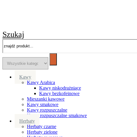
Szukaj
Kawy
Kawy Arabica
Kawy niskodrażniące
Kawy bezkofeinowe
Mieszanki kawowe
Kawy smakowe
Kawy rozpuszczalne
Kawy rozpuszczalne smakowe
Herbaty
Herbaty czarne
Herbaty zielone